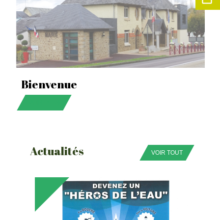
Bienvenue
VOIR PLUS
Actualités
VOIR TOUT