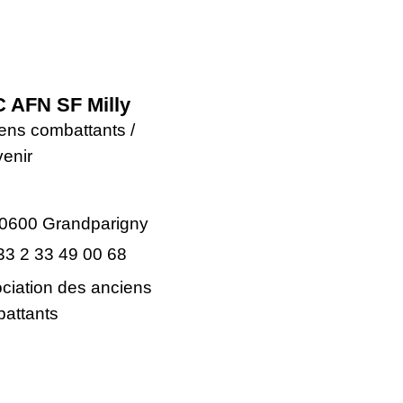
 AFN SF Milly
ens combattants /
enir
0600 Grandparigny
33 2 33 49 00 68
ciation des anciens
attants