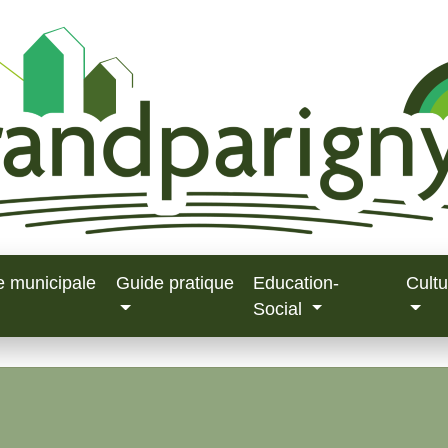
e municipale
Guide pratique
Education-
Cultu
Social