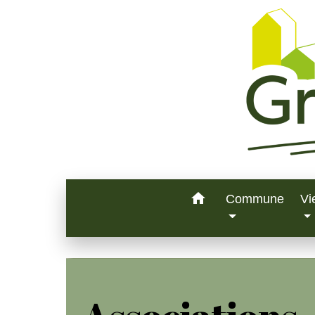
home
Commune
Vi