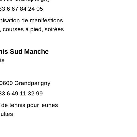
33 6 67 84 24 05
nisation de manifestions
s, courses à pied, soirées
nis Sud Manche
ts
0600 Grandparigny
33 6 49 11 32 99
 de tennis pour jeunes
dultes