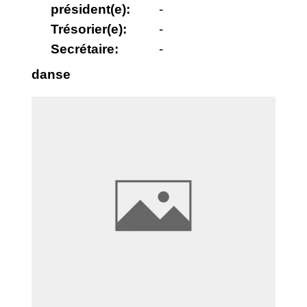
président(e):
-
Trésorier(e):
-
Secrétaire:
-
danse