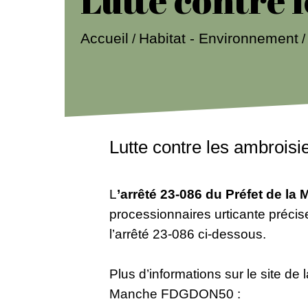
Accueil
Habitat - Environnement
/
Lutte contre les ambroisi
L
’arrêté 23-086 du Préfet de l
processionnaires urticante précis
l’arrêté 23-086 ci-dessous.
Plus d’informations sur le site d
Manche FDGDON50 :