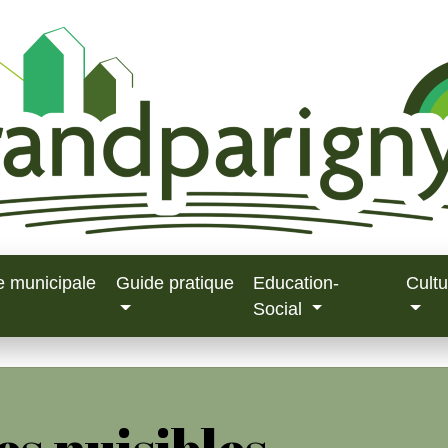
e municipale
Guide pratique
Education-
Cultu
Social
es nuisibles