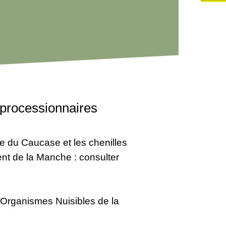
s processionnaires
erce du Caucase et les chenilles
ent de la Manche : consulter
s Organismes Nuisibles de la