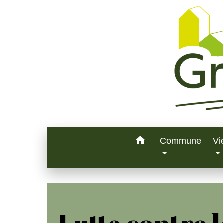
home
Commune
Vi
Lutte contre l