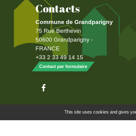
Contacts
Commune de Grandparigny
75 Rue Berthevin
50600 Grandparigny -
FRANCE
+33 2 33 49 14 15
Contact par formulaire
Mentions légales
-
Politique de confide
This site uses cookies and gives you