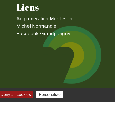
Liens
Agglomération Mont-Saint-
Michel Normandie
Facebook Grandparigny
 cookies
Deny all cookies
Personalize