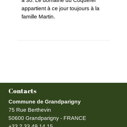
appartient à ce jour toujours à la
famille Martin.
Contacts
Commune de Grandparigny
75 Rue Berthevin
50600 Grandparigny - FRANCE
+33 2 33 49 14 15