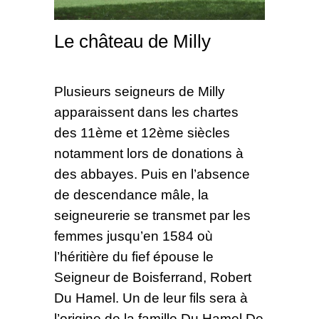
Le château de Milly
Plusieurs seigneurs de Milly
apparaissent dans les chartes
des 11ème et 12ème siècles
notamment lors de donations à
des abbayes. Puis en l’absence
de descendance mâle, la
seigneurerie se transmet par les
femmes jusqu’en 1584 où
l’héritière du fief épouse le
Seigneur de Boisferrand, Robert
Du Hamel. Un de leur fils sera à
l’origine de la famille Du Hamel De