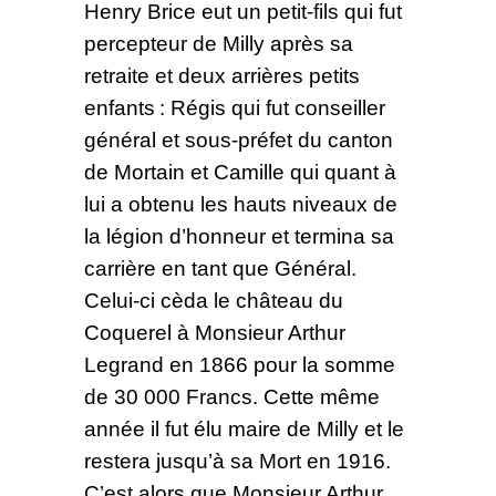
Henry Brice eut un petit-fils qui fut
percepteur de Milly après sa
retraite et deux arrières petits
enfants : Régis qui fut conseiller
général et sous-préfet du canton
de Mortain et Camille qui quant à
lui a obtenu les hauts niveaux de
la légion d’honneur et termina sa
carrière en tant que Général.
Celui-ci cèda le château du
Coquerel à Monsieur Arthur
Legrand en 1866 pour la somme
de 30 000 Francs. Cette même
année il fut élu maire de Milly et le
restera jusqu’à sa Mort en 1916.
C’est alors que Monsieur Arthur