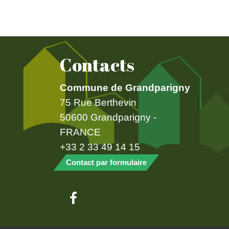
Contacts
Commune de Grandparigny
75 Rue Berthevin
50600 Grandparigny -
FRANCE
+33 2 33 49 14 15
Contact par formulaire