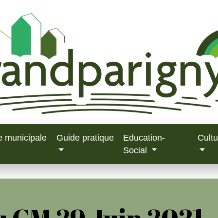
e municipale
Guide pratique
Education-
Cultu
Social
 CM 29 Juin 2021