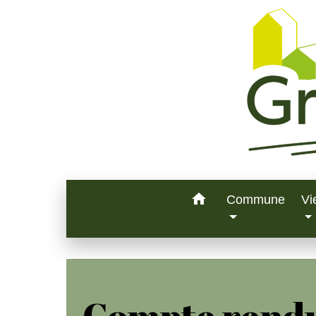
home
Commune
Vi
Compte rendu