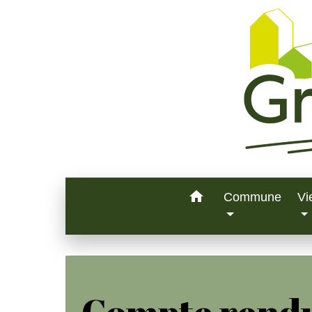
home
Commune
Vi
Compte rendu