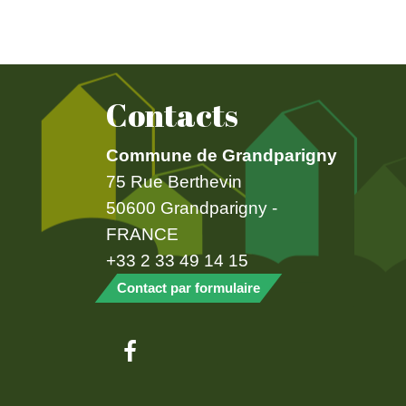
Contacts
Commune de Grandparigny
75 Rue Berthevin
50600 Grandparigny -
FRANCE
+33 2 33 49 14 15
Contact par formulaire