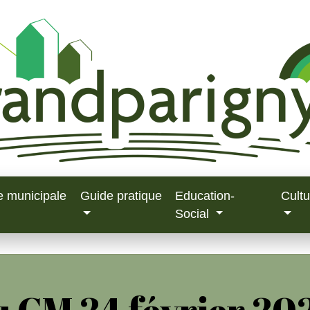
e municipale
Guide pratique
Education-
Cultu
Social
 CM 24 février 20