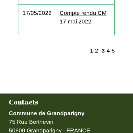
17/05/2022
Compte rendu CM
17 mai 2022
1
-2
-
3
-4
-5
Contacts
Commune de Grandparigny
75 Rue Berthevin
50600 Grandparigny - FRANCE