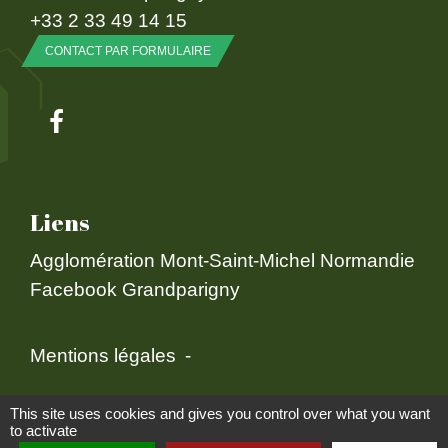
+33 2 33 49 14 15
CONTACT PAR FORMULAIRE
Liens
Agglomération Mont-Saint-Michel Normandie
Facebook Grandparigny
Mentions légales
-
Politique de confidentialité
-
Accessibilité
-
This site uses cookies and gives you control over what you want
to activate