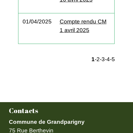
01/04/2025
Compte rendu CM
1 avril 2025
1
-2
-3
-4
-5
Contacts
Commune de Grandparigny
75 Rue Berthevin